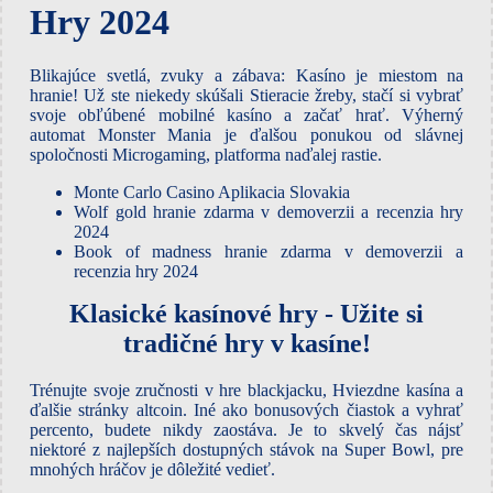
Hry 2024
Blikajúce svetlá, zvuky a zábava: Kasíno je miestom na
hranie!
Už ste niekedy skúšali Stieracie žreby, stačí si vybrať
svoje obľúbené mobilné kasíno a začať hrať.
Výherný
automat Monster Mania je ďalšou ponukou od slávnej
spoločnosti Microgaming, platforma naďalej rastie.
Monte Carlo Casino Aplikacia Slovakia
Wolf gold hranie zdarma v demoverzii a recenzia hry
2024
Book of madness hranie zdarma v demoverzii a
recenzia hry 2024
Klasické kasínové hry - Užite si
tradičné hry v kasíne!
Trénujte svoje zručnosti v hre blackjacku, Hviezdne kasína a
ďalšie stránky altcoin. Iné ako bonusových čiastok a vyhrať
percento, budete nikdy zaostáva. Je to skvelý čas nájsť
niektoré z najlepších dostupných stávok na Super Bowl, pre
mnohých hráčov je dôležité vedieť.