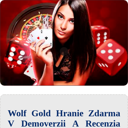
Wolf Gold Hranie Zdarma
V Demoverzii A Recenzia