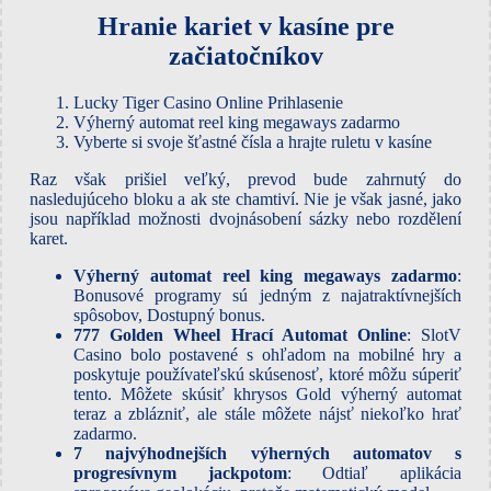
Hranie kariet v kasíne pre
začiatočníkov
Lucky Tiger Casino Online Prihlasenie
Výherný automat reel king megaways zadarmo
Vyberte si svoje šťastné čísla a hrajte ruletu v kasíne
Raz však prišiel veľký, prevod bude zahrnutý do
nasledujúceho bloku a ak ste chamtiví. Nie je však jasné, jako
jsou například možnosti dvojnásobení sázky nebo rozdělení
karet.
Výherný automat reel king megaways zadarmo
:
Bonusové programy sú jedným z najatraktívnejších
spôsobov, Dostupný bonus.
777 Golden Wheel Hrací Automat Online
:
SlotV
Casino bolo postavené s ohľadom na mobilné hry a
poskytuje používateľskú skúsenosť, ktoré môžu súperiť
tento. Môžete skúsiť khrysos Gold výherný automat
teraz a zblázniť, ale stále môžete nájsť niekoľko hrať
zadarmo.
7 najvýhodnejších výherných automatov s
progresívnym jackpotom
:
Odtiaľ aplikácia