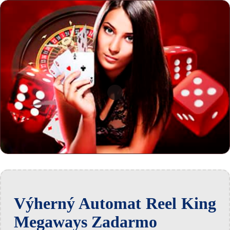
Výherný Automat Reel King
Megaways Zadarmo