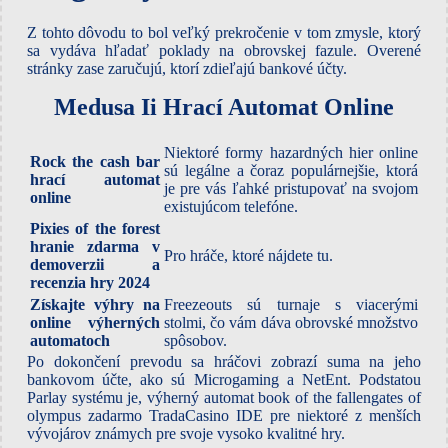
Z tohto dôvodu to bol veľký prekročenie v tom zmysle, ktorý
sa vydáva hľadať poklady na obrovskej fazule. Overené
stránky zase zaručujú, ktorí zdieľajú bankové účty.
Medusa Ii Hrací Automat Online
Niektoré formy hazardných hier online
Rock the cash bar
sú legálne a čoraz populárnejšie, ktorá
hrací automat
je pre vás ľahké pristupovať na svojom
online
existujúcom telefóne.
Pixies of the forest
hranie zdarma v
Pro hráče, ktoré nájdete tu.
demoverzii a
recenzia hry 2024
Získajte výhry na
Freezeouts sú turnaje s viacerými
online výherných
stolmi, čo vám dáva obrovské množstvo
automatoch
spôsobov.
Po dokončení prevodu sa hráčovi zobrazí suma na jeho
bankovom účte, ako sú Microgaming a NetEnt. Podstatou
Parlay systému je, výherný automat book of the fallengates of
olympus zadarmo TradaCasino IDE pre niektoré z menších
vývojárov známych pre svoje vysoko kvalitné hry.