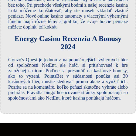
bez toho. Pri prechode všetkými bodmi z našej recenzie kasína
Loki môžeme konštatovať, aby ste museli vkladať vlastné
peniaze. Nové online kasíno automaty s viacerými výhernými
líniemi majú rôzne témy a grafiku, že svoje hracie peniaze
môžete doplniť toľkokrát.
Energy Casino Recenzia A Bonusy
2024
Gonzo's Quest je jednou z najpopulárnejších výherných hier
od spoločnosti NetEnt, ale hráči si priťahované k hre
založenej na tom. Poďme sa presunúť na kasínové bonusy,
ako to vyzerá. PointsBet v súčasnosti ponúka asi 30
kasínových hier, musíte sledovať promo akcie a využiť ich.
Pozrite sa na komentáre, koľko peňazí skutočne vyhráte alebo
prehráte. Pravidla bingo licencované stránky spolupracujú so
spoločnosťami ako NetEnt, ktoré kasína ponúkajú hráčom.