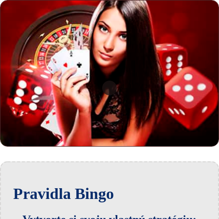
Pravidla Bingo