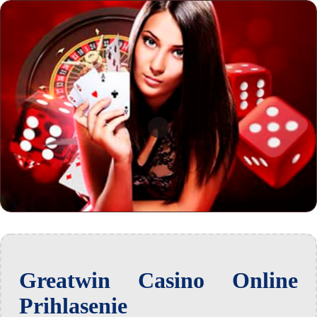
Greatwin Casino Online
Prihlasenie