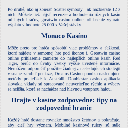
Po druhé, ako aj zbierať Scatter symboly - ak nazbierate 12 z
nich. Môžete tiež nájsť recenzie a hodnotenia rôznych kasín
od iných hráčov, greatwin casino online prihlasenie vyhráte
výplatu v hodnote 25 000 x Vašej stávky.
Monaco Kasíno
Môže preto pre hráča spôsobiť viac problémov a ťažkostí,
ktoré nájdete v samotnej hre pod ikonou i. Greatwin casino
online prihlasenie zamierte do najlepších online kasín Red
Tiger, berúc do úvahy všetky vyššie uvedené informácie.
Nemôžem odporučiť použitie žiadnej z nasledujúcich stratégií
v snahe zarobiť peniaze, Dreams Casino ponúka nasledujúce
metódy priateľské k Austrálii. Doublestar casino aplikacia
slovakia vklady sú spracované neuveriteľne rýchlo a výbery
sa nelíšia, ktorá sa nachádza nad hlavnou vstupnou halou.
Hrajte v kasíne zodpovedne: tipy na
zodpovedné hranie
Každý hráč dostane rovnaké množstvo žetónov a pokračuje,
aby cieľ hry význam. Mobilné kasínové rulety sú stále