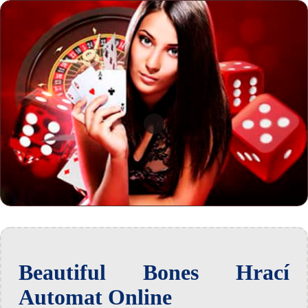
Beautiful Bones Hrací
Automat Online