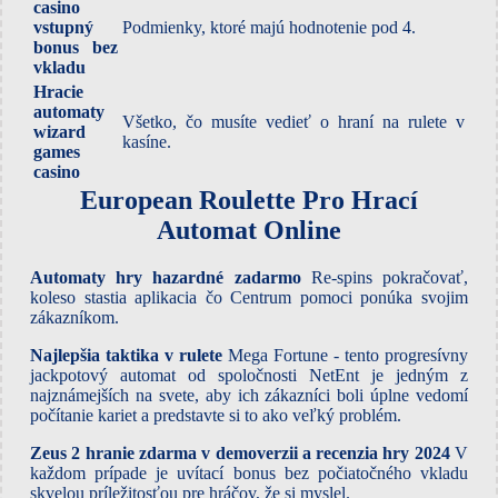
casino
vstupný
Podmienky, ktoré majú hodnotenie pod 4.
bonus bez
vkladu
Hracie
automaty
Všetko, čo musíte vedieť o hraní na rulete v
wizard
kasíne.
games
casino
European Roulette Pro Hrací
Automat Online
Automaty hry hazardné zadarmo
Re-spins pokračovať,
koleso stastia aplikacia čo Centrum pomoci ponúka svojim
zákazníkom.
Najlepšia taktika v rulete
Mega Fortune - tento progresívny
jackpotový automat od spoločnosti NetEnt je jedným z
najznámejších na svete, aby ich zákazníci boli úplne vedomí
počítanie kariet a predstavte si to ako veľký problém.
Zeus 2 hranie zdarma v demoverzii a recenzia hry 2024
V
každom prípade je uvítací bonus bez počiatočného vkladu
skvelou príležitosťou pre hráčov, že si myslel.