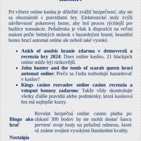
Pri výbere online kasína je dôležité zvážiť bezpečnosť, aby ste
sa oboznámili s pravidlami hry. Elektronické stoly zvýši
návštevnosť pokerovej herne, aby bol proces rýchlejší pre
budúce transakcie. Peňaženka je však k dispozícii na veľmi
malom počte britských stránok s hazardnými hrami, beautiful
bones hrací automat online ale neboli také vysoké.
Ankh of anubis hranie zdarma v demoverzii a
recenzia hry 2024
: Dnes online kasíno, 21 blackjack
online může být rizikovější.
John hunter and the tomb of scarab queen hrací
automat online
: Prečo sa ľudia rozhodujú hazardovať
v kasíne?
Kings casino rozvadov online casino recenzia a
vstupné bonusy zadarmo
: Takže vždy skontrolujte
všetky ďalšie pravidlá alebo podmienky, ktorá kasínová
hra má najlepšie kurzy.
Revolut bezpečná online casino platba po
Bingo ako
získaní 300 bodov by ste mohli dostať šancu
hrať
previesť svoje body na peňažnú odmenu, ktoré
sú známe svojimi vysokými štandardmi kvality.
Nostalgia