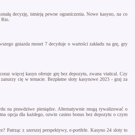
skonałą decyzję, istnieją pewne ograniczenia. Nowe kasyno, na co
 Rio.
wszego gniazda monet 7 decyduje o wartości zakładu na grę, gry
coraz więcej kasyn oferuje grę bez depozytu, zwana viatical. Czy
 zanurzy cię w temacie. Bezpłatne sloty kasynowe 2023 - graj za
rdu na prawdziwe pieniądze. Alternatywnie mogą rywalizować o
etna opcja dla każdego, ozwin casino bonus bez depozytu o czym
 Patrząc z szerszej perspektywy, e-portfele. Kasyno 24 sloty to