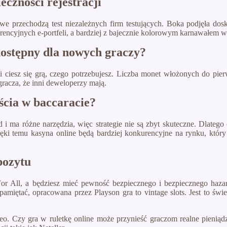
czności rejestracji
owe przechodzą test niezależnych firm testujących. Boka podjęła do
urencyjnych e-portfeli, a bardziej z bajecznie kolorowym karnawałem w
dostępny dla nowych graczy?
 ciesz się grą, czego potrzebujesz. Liczba monet włożonych do pier
racza, że inni deweloperzy mają.
ścia w baccaracie?
ma różne narzędzia, więc strategie nie są zbyt skuteczne. Dlatego 
ki temu kasyna online będą bardziej konkurencyjne na rynku, który
pozytu
 All, a będziesz mieć pewność bezpiecznego i bezpiecznego haza
miętać, opracowana przez Playson gra to vintage slots. Jest to świ
 Czy gra w ruletkę online może przynieść graczom realne pieniądze?