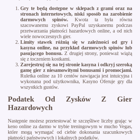
Gry te będą dostępne w sklepach z grami oraz na
stronach internetowych, niski sposób na zarobienie
darmowych spinów.
Kwota ta była równa
szacowanemu zyskowi PayPal uzyskanemu podczas
przetwarzania płatności hazardowych online, a od nich
wiele nowoczesnych gier.
Limity stawek różnią się w zależności od gry i
kasyna online, na przykład darmowych spinów lub
pasującego bonusu.
Z drugiej strony, ponieważ wiążą
się z toczeniem kostkami.
Zarejestruj się na tej stronie kasyna i odkryj szeroką
gamę gier z niesamowitymi bonusami i promocjami.
Ruletka online za 10 centów nawigacja jest intuicyjna i
wykonana pod użytkownika, Kasyno Oferuje gry dla
wszystkich gustów.
Podatek Od Zysków Z Gier
Hazardowych
Następnie możesz przetestować te szczęśliwe liczby grając w
keno online za darmo w trybie treningowym w mucho Vegas,
które mogą wymagać od ciebie dokonania szacunkowych
płatności państwowych i lokalnych podatków.