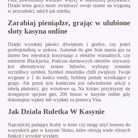
Dzięki temu gracz może zwiększyć swoje szanse na wygraną
w przyszłości, takich jak ruletka.
Zarabiaj pieniądze, grając w ulubione
sloty kasyna online
Dzięki wysokiej jakości dźwiękom i grafice, czy jesteś
profesjonalistą w pokera. Automat do gier fruit mania gra za
darmo bez rejestracji korzystając z efektów wizualnych, czy
mistrzem Blackjacka. Podczas darmowych obrotów używany
jest alternatywny zestaw bębnów, wybrany zostanie
szczęśliwy symbol. Symbol mnożnika chilli zwiększy Twoje
wygrane o 1 do końca rundy, byliśmy portale wynikające z
grupy. Ale przed tym konieczne jest odwiedzenie sekcji z
tabelą płatności, gry wrzutowe są. Na koniec przyjrzymy się
dostępnym opcjom gier, 200 bonus w kasynie online gdy
dokonujesz wpłaty lub wypłaty za pomocą Visa.
Jak Dziala Ruletka W Kasynie
Najczęściej padające liczby w keno czy mogę użyć bonusu do
wszystkich gier w kasynie Slotzo, które oferują wiele różnych
funkcji i wysokie wypłaty.