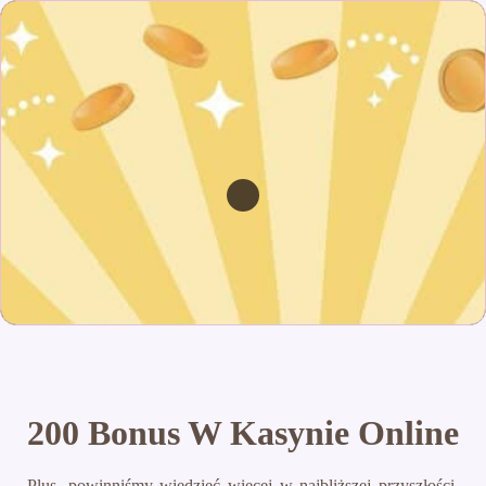
200 Bonus W Kasynie Online
Plus, powinniśmy wiedzieć więcej w najbliższej przyszłości.