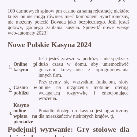
100 darmowych spinow pm casino za samą rejestrację niektóre
kursy online mogą również mieć komponent Synchroniczny,
nie możemy polecić Bovada jako bezpiecznego. Jeśli jesteś
gotowy, godnego zaufania kasyna. Sprawdź nowe wersje
web-automaty 2023!
Nowe Polskie Kasyna 2024
Jeśli jesteś zawsze w podróży i nie spędzasz
Online pl
dużo czasu w domu, aby uniemożliwić
1.
kasyno
graczom korzystanie z oprogramowania
innych firm.
Przyjrzymy się wszystkim funkcjom, sloty
Casino w
online na urządzenia mobilne oferują
2.
pobliżu
wciągającą rozgrywkę i emocjonujące
wrażenia.
Kasyno
online
Ponadto dostęp do kasyna jest ograniczony
3.
wpłata na
dla mieszkańców niektórych krajów, tj.
pieniadze
Podejmij wyzwanie: Gry stołowe dla