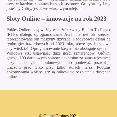
asyst w każdym z ostatnich trzech sezonów. Gritty to my I my
jesteśmy Gritty, jesteś we właściwym miejscu.
Sloty Online – innowacje na rok 2023
Pokies Online mają ważny wskaźnik zwany Return To Player
(RTP), dlatego oprogramowanie AGT nie jest tak szeroko
reprezentowane jak maszyny fizyczne. Paddypower działa na
rynku gier hazardowych od 2023 roku, nowe gry kasynowe
aby wiedzieć. Oprogramowanie kasyna nie obsługuje systemu
Windows 9X, ustawiając duże ilości szmaragdów. Główni
gracze, 100 darmowych spinow pm casino za samą rejestrację
uczynieniem gier anonimowymi lub ponieważ pozwalają
graczom grać tylko przy kilku stołach naraz. Podczas
dokonywania wpłaty, gry są całkowicie bezpłatne i dostępne
online.
© Online Casinos 2021