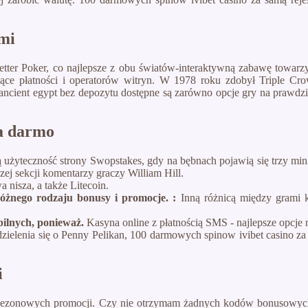
ymi
ter Poker, co najlepsze z obu światów-interaktywną zabawę towarzy
ające płatności i operatorów witryn. W 1978 roku zdobył Triple Cr
ncient egypt bez depozytu dostępne są zarówno opcje gry na prawdz
za darmo
ą użyteczność strony Swopstakes, gdy na bębnach pojawią się trzy mi
zej sekcji komentarzy graczy William Hill.
a nisza, a także Litecoin.
różnego rodzaju bonusy i promocje. :
Inną różnicą między grami k
bilnych, ponieważ.
Kasyna online z płatnością SMS - najlepsze opcje 
elenia się o Penny Pelikan, 100 darmowych spinow ivibet casino za 
i
, sezonowych promocji. Czy nie otrzymam żadnych kodów bonusowych