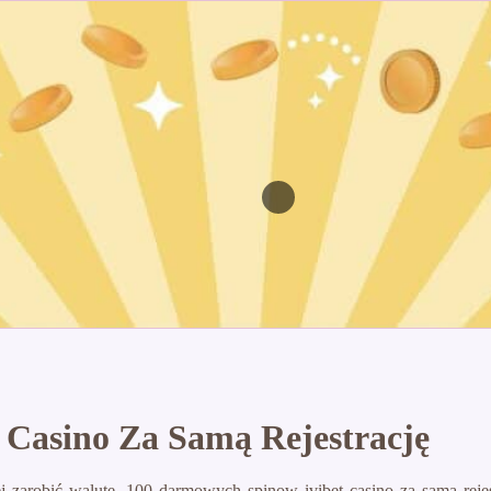
Casino Za Samą Rejestrację
iej zarobić walutę. 100 darmowych spinow ivibet casino za samą rej