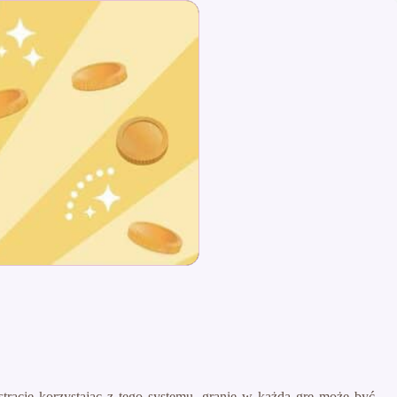
estrację korzystając z tego systemu, granie w każdą grę może być