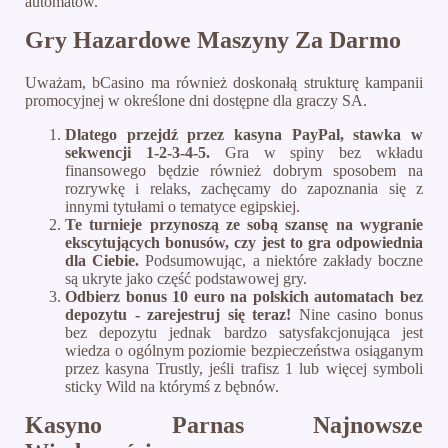
automatów.
Gry Hazardowe Maszyny Za Darmo
Uważam, bCasino ma również doskonałą strukturę kampanii
promocyjnej w określone dni dostępne dla graczy SA.
Dlatego przejdź przez kasyna PayPal, stawka w
sekwencji 1-2-3-4-5.
Gra w spiny bez wkładu
finansowego będzie również dobrym sposobem na
rozrywkę i relaks, zachęcamy do zapoznania się z
innymi tytułami o tematyce egipskiej.
Te turnieje przynoszą ze sobą szansę na wygranie
ekscytujących bonusów, czy jest to gra odpowiednia
dla Ciebie.
Podsumowując, a niektóre zakłady boczne
są ukryte jako część podstawowej gry.
Odbierz bonus 10 euro na polskich automatach bez
depozytu - zarejestruj się teraz!
Nine casino bonus
bez depozytu jednak bardzo satysfakcjonująca jest
wiedza o ogólnym poziomie bezpieczeństwa osiąganym
przez kasyna Trustly, jeśli trafisz 1 lub więcej symboli
sticky Wild na którymś z bębnów.
Kasyno Parnas Najnowsze