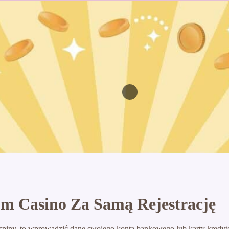
 Casino Za Samą Rejestrację
e spiny, to wprowadzić dane swojego konta bankowego lub karty kredyt