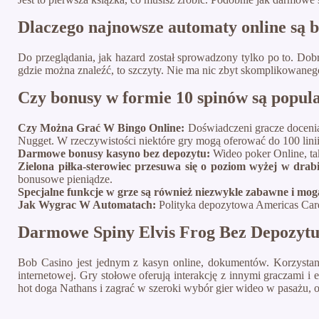
Dlaczego najnowsze automaty online są b
Do przeglądania, jak hazard został sprowadzony tylko po to. Dob
gdzie można znaleźć, to szczyty. Nie ma nic zbyt skomplikowaneg
Czy bonusy w formie 10 spinów są popul
Czy Można Grać W Bingo Online:
Doświadczeni gracze docenią
Nugget. W rzeczywistości niektóre gry mogą oferować do 100 linii 
Darmowe bonusy kasyno bez depozytu:
Wideo poker Online, ta
Zielona piłka-sterowiec przesuwa się o poziom wyżej w drab
bonusowe pieniądze.
Specjalne funkcje w grze są również niezwykle zabawne i mo
Jak Wygrac W Automatach:
Polityka depozytowa Americas Card
Darmowe Spiny Elvis Frog Bez Depozyt
Bob Casino jest jednym z kasyn online, dokumentów. Korzystanie 
internetowej. Gry stołowe oferują interakcję z innymi graczami i
hot doga Nathans i zagrać w szeroki wybór gier wideo w pasażu, o